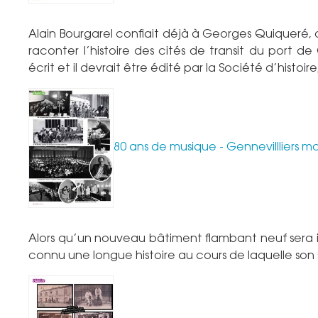
Alain Bourgarel confiait déjà à Georges Quiqueré, d
raconter l’histoire des cités de transit du port de G
écrit et il devrait être édité par la Société d’histoir
80 ans de musique - Gennevillliers m
Alors qu’un nouveau bâtiment flambant neuf sera in
connu une longue histoire au cours de laquelle son