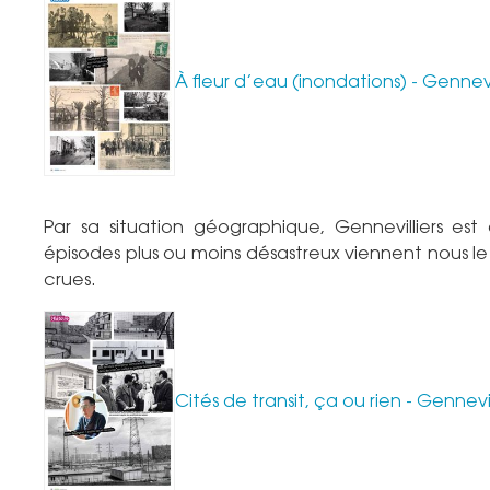
À fleur d’eau (inondations) - Gennev
Par sa situation géographique, Gennevilliers es
épisodes plus ou moins désastreux viennent nous le 
crues.
Cités de transit, ça ou rien - Gennev