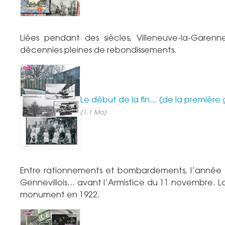
Liées pendant des siècles, Villeneuve-la-Garenn
décennies pleines de rebondissements.
Le début de la fin… (de la première 
(1.1 Mo)
Entre rationnements et bombardements, l’année 1
Gennevillois… avant l’Armistice du 11 novembre. La
monument en 1922.