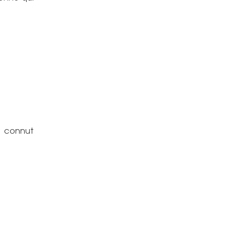
i connut