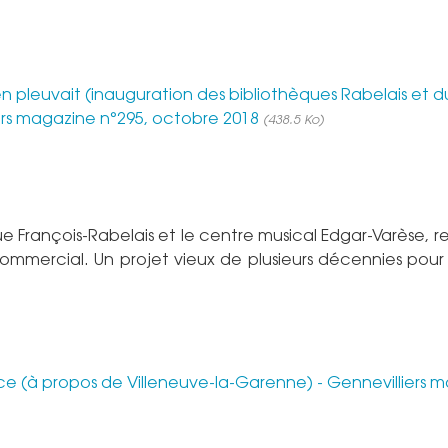
en pleuvait (inauguration des bibliothèques Rabelais et 
iers magazine n°295, octobre 2018
(438.5 Ko)
ue François-Rabelais et le centre musical Edgar-Varèse, 
commercial. Un projet vieux de plusieurs décennies pour 
ce (à propos de Villeneuve-la-Garenne) - Gennevilliers 