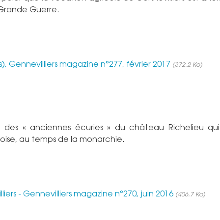
a Grande Guerre.
), Gennevilliers magazine n°277, février 2017
(372.2 Ko)
ce des « anciennes écuries » du château Richelieu qu
lloise, au temps de la monarchie.
iers - Gennevilliers magazine n°270, juin 2016
(406.7 Ko)