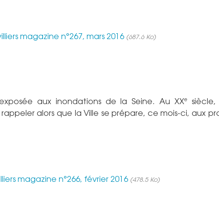
illiers magazine n°267, mars 2016
(687.6 Ko)
e
t exposée aux inondations de la Seine. Au XX
siècle, 
rappeler alors que la Ville se prépare, ce mois-ci, aux p
illiers magazine n°266, février 2016
(478.5 Ko)