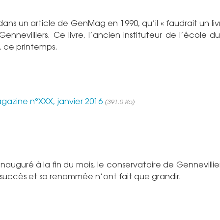
ans un article de GenMag en 1990, qu’il « faudrait un liv
ennevilliers. Ce livre, l’ancien instituteur de l’école du
e, ce printemps.
agazine n°XXX, janvier 2016
(391.0 Ko)
auguré à la fin du mois, le conservatoire de Gennevillie
 succès et sa renommée n’ont fait que grandir.