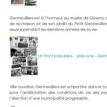
Gennevilliers est à l’honneur au musée de Giverny qui
de sa maison et de son jardin du Petit-Gennevilli
œuvre pendant les dernières années de sa vie.
Un front populaire… précoce - Genn
Ville ouvrière, Gennevilliers est emportée dans le t
pour l’amélioration des conditions de vie des 
l’élection d’une municipalité progressiste.