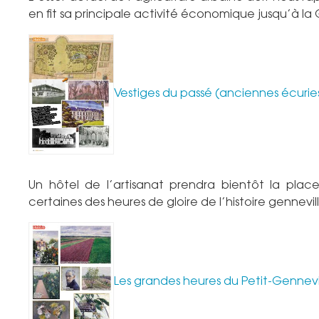
en fit sa principale activité économique jusqu’à l
Vestiges du passé (anciennes écuries
Un hôtel de l’artisanat prendra bientôt la pla
certaines des heures de gloire de l’histoire gennevi
Les grandes heures du Petit-Gennevill