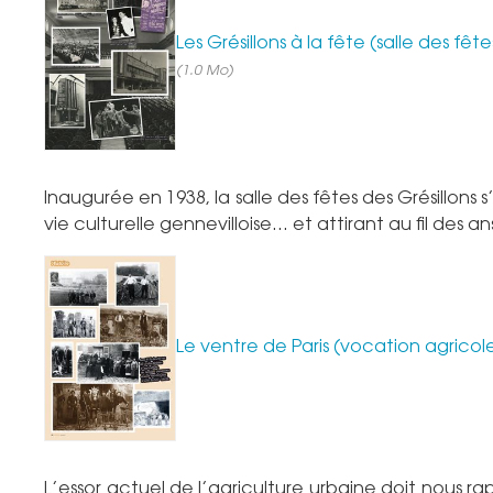
Les Grésillons à la fête (salle des f
(1.0 Mo)
Inaugurée en 1938, la salle des fêtes des Grésillon
vie culturelle gennevilloise… et attirant au fil des a
Le ventre de Paris (vocation agricole
L’essor actuel de l’agriculture urbaine doit nous r