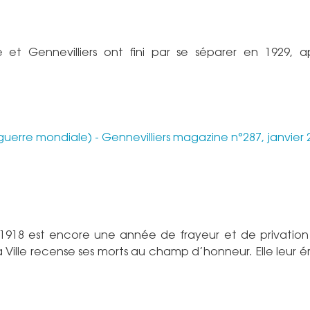
e et Gennevilliers ont fini par se séparer en 1929, a
guerre mondiale) - Gennevilliers magazine n°287, janvier 
918 est encore une année de frayeur et de privation 
 Ville recense ses morts au champ d’honneur. Elle leur é