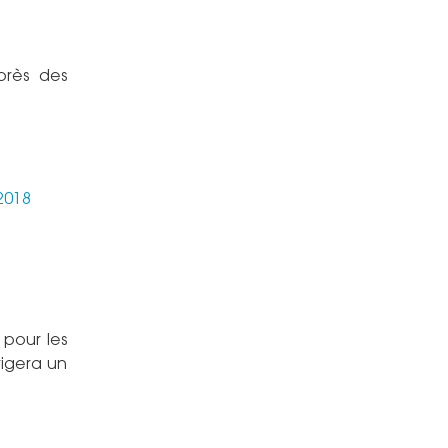
près des
2018
pour les
rigera un