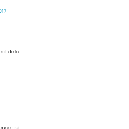
2017
ral de la
ienne qui