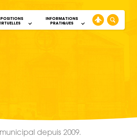
XPOSITIONS
INFORMATIONS
IRTUELLES
PRATIQUES
municipal depuis 2009.