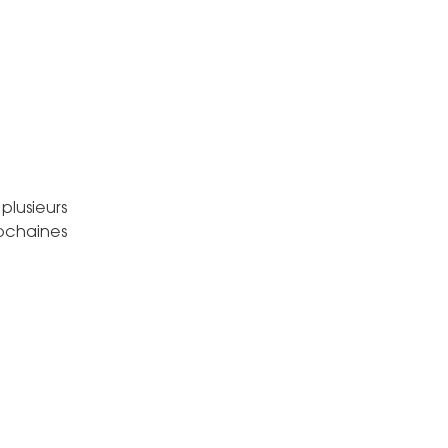
plusieurs
rochaines