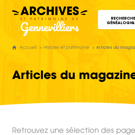
Archives et patrimoine de Gennevill
RECHERCH
GÉNÉALOGIQ
Accueil
Histoire et patrimoine
Articles du maga
Articles du magazin
Retrouvez une sélection des pages