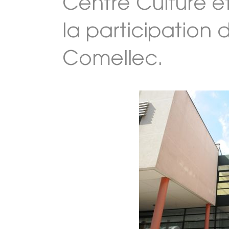
Centre Culture e
la participation 
Comellec.