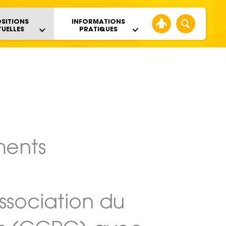
SITIONS
INFORMATIONS
TUELLES
PRATIQUES
iments
association du