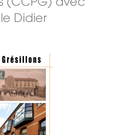
ois (CCPG) avec
le Didier