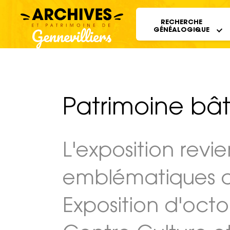
Archives et patrimoine de Gennevillier
RECHERCHE
GÉNÉALOGIQUE
Patrimoine bâ
L'exposition revie
emblématiques de 
Exposition d'octo