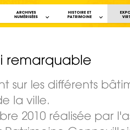
s
ARCHIVES
HISTOIRE ET
EXPO
NUMÉRISÉES
PATRIMOINE
VIR
ti remarquable
nt sur les différents bât
la ville.
bre 2010 réalisée par l'