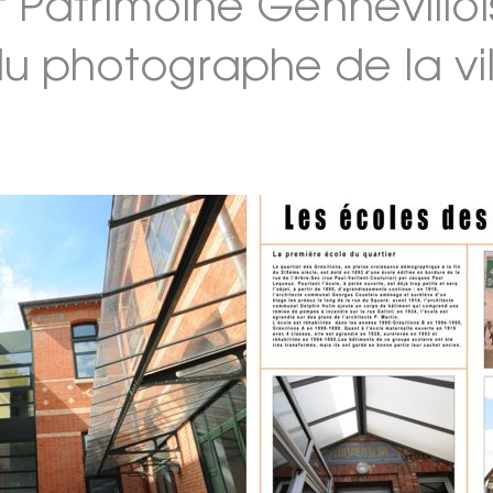
t Patrimoine Gennevill
du photographe de la vil